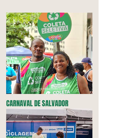
Confira nosso
vídeo case
CARNAVAL DE SALVADOR