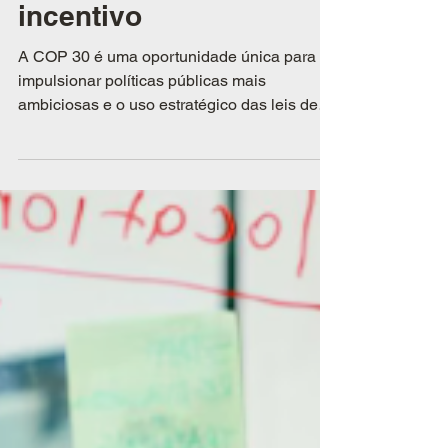
públicas e leis de
incentivo
A COP 30 é uma oportunidade única para
impulsionar políticas públicas mais
ambiciosas e o uso estratégico das leis de
incentivo fiscal como ferramentas reais de
transformação socioambiental.