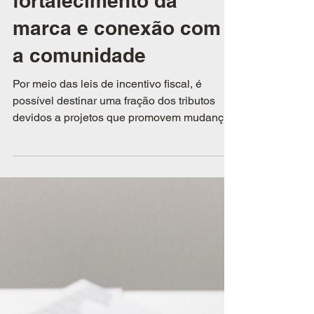
destinação de tributos
em oportunidades de
fortalecimento da
marca e conexão com
a comunidade
Por meio das leis de incentivo fiscal, é
possível destinar uma fração dos tributos
devidos a projetos que promovem mudanças
reais na sociedade e ainda fortalecer a
imagem da marca de forma autêntica e
estratégica.