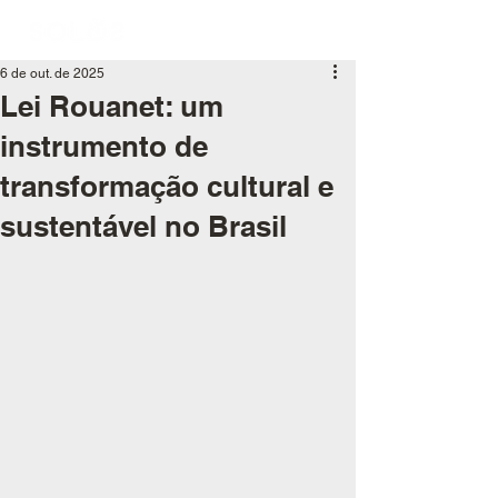
6 de out. de 2025
Lei Rouanet: um
instrumento de
transformação cultural e
sustentável no Brasil