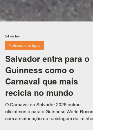
24 de fev.
Notícias e artigos
Salvador entra para o
Guinness como o
Carnaval que mais
recicla no mundo