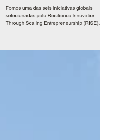
Urban Challenge 2026
Fomos uma das seis iniciativas globais
selecionadas pelo Resilience Innovation
Through Scaling Entrepreneurship (RISE)
Urban Challenge, tornando-nos a única
representante brasileira na edição de 2026.