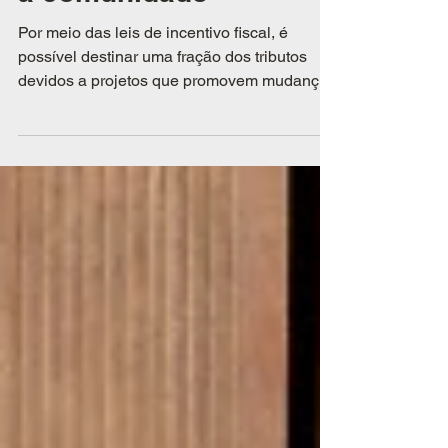
a comunidade
Por meio das leis de incentivo fiscal, é
possível destinar uma fração dos tributos
devidos a projetos que promovem mudanças
reais na sociedade e ainda fortalecer a
imagem da marca de forma autêntica e
estratégica.