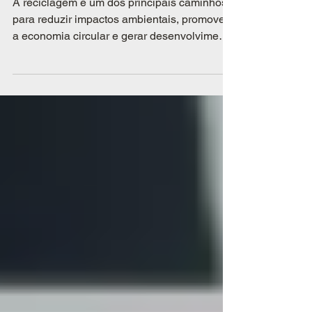
da reciclagem no Brasil
A reciclagem é um dos principais caminhos
para reduzir impactos ambientais, promover
a economia circular e gerar desenvolvimento
sustentável. No entanto, no Brasil, ela só é
possível em grande escala graças ao
trabalho fundamental realizado pelas
cooperativas de catadores de materiais
recicláveis.