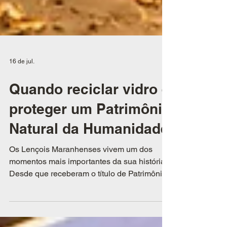
16 de jul.
Quando reciclar vidro é
proteger um Patrimônio
Natural da Humanidade
Os Lençois Maranhenses vivem um dos
momentos mais importantes da sua história.
Desde que receberam o título de Patrimônio
Natural da Humanidade pela UNESCO, em
2024, a região passou a atrair ainda mais