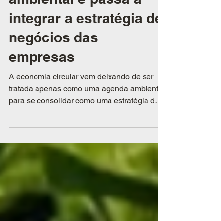
deixa de ser pauta
ambiental e passa a
integrar a estratégia de
negócios das
empresas
A economia circular vem deixando de ser
tratada apenas como uma agenda ambiental
para se consolidar como uma estratégia de
negócios.