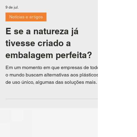
9 de jul.
Notícias e artigos
E se a natureza já
tivesse criado a
embalagem perfeita?
Em um momento em que empresas de todo
o mundo buscam alternativas aos plásticos
de uso único, algumas das soluções mais
inteligentes podem estar muito mais
próximas do que imaginamos.