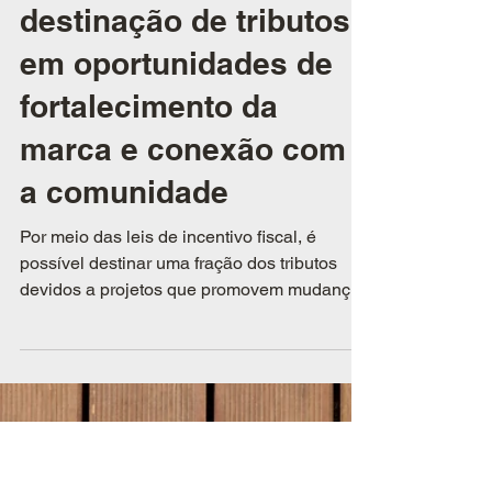
21 de out. de 2025
Notícias e artigos
Como transformar a
destinação de tributos
em oportunidades de
fortalecimento da
marca e conexão com
a comunidade