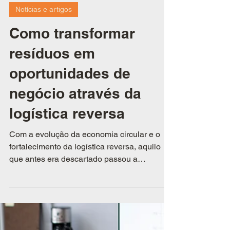
2 de dez. de 2025
Notícias e artigos
Como transformar
resíduos em
oportunidades de
negócio através da
logística reversa
Com a evolução da economia circular e o