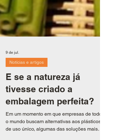
9 de jul.
Notícias e artigos
E se a natureza já
tivesse criado a
embalagem perfeita?
Em um momento em que empresas de todo
o mundo buscam alternativas aos plásticos