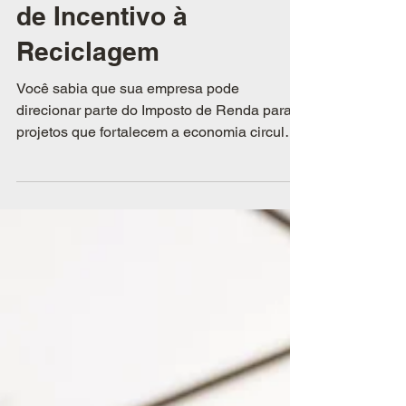
5 motivos para sua
empresa apostar na Lei
de Incentivo à
Reciclagem
Você sabia que sua empresa pode
direcionar parte do Imposto de Renda para
projetos que fortalecem a economia circular
no Brasil?