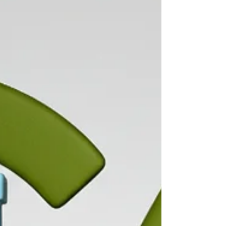
projetos que transformam realidades.