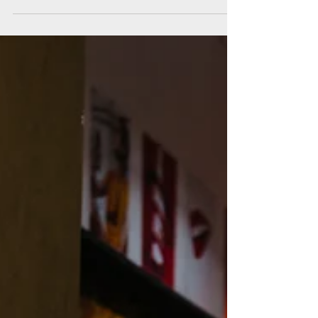
de uso único, algumas das soluções mais
inteligentes podem estar muito mais
próximas do que imaginamos.