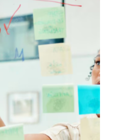
A COP 30 é uma oportunidade única para
impulsionar políticas públicas mais
ambiciosas e o uso estratégico das leis de
incentivo fiscal como ferramentas reais de
transformação socioambiental.