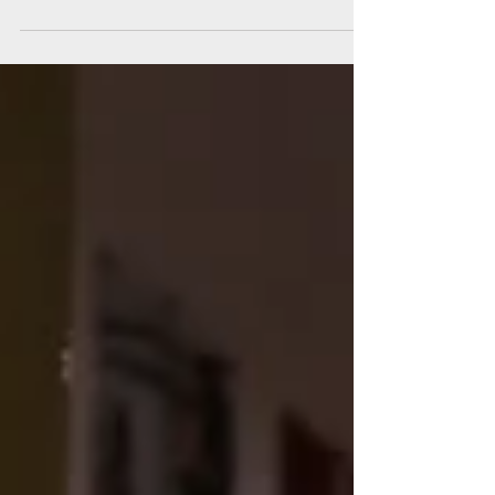
aumento significativo na geração de
resíduos.