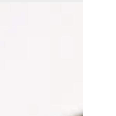
projetos que fortalecem a economia circular
no Brasil?